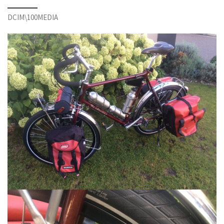
DCIM\100MEDIA