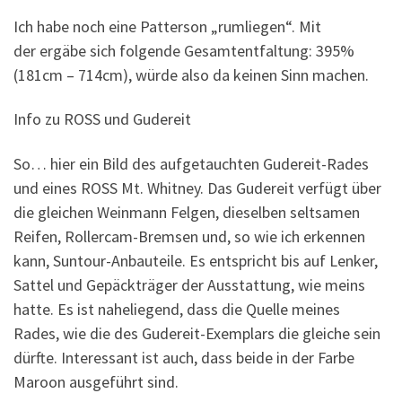
Ich habe noch eine Patterson „rumliegen“. Mit
der ergäbe sich folgende Gesamtentfaltung: 395%
(181cm – 714cm), würde also da keinen Sinn machen.
Info zu ROSS und Gudereit
So… hier ein Bild des aufgetauchten Gudereit-Rades
und eines ROSS Mt. Whitney. Das Gudereit verfügt über
die gleichen Weinmann Felgen, dieselben seltsamen
Reifen, Rollercam-Bremsen und, so wie ich erkennen
kann, Suntour-Anbauteile. Es entspricht bis auf Lenker,
Sattel und Gepäckträger der Ausstattung, wie meins
hatte. Es ist naheliegend, dass die Quelle meines
Rades, wie die des Gudereit-Exemplars die gleiche sein
dürfte. Interessant ist auch, dass beide in der Farbe
Maroon ausgeführt sind.