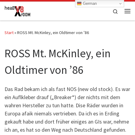
German
Zum Inhalt springen
Search
Me
Start
»
ROSS Mt. McKinley, ein Oldtimer von ’86
ROSS Mt. McKinley, ein
Oldtimer von ’86
Das Rad bekam ich als fast NOS (new old stock). Es war
ein Auflkleber drauf („Breaker“) der nichts mit dem
wahren Hersteller zu tun hatte. Dise Räder wurden in
Europa afaik niemals vertrieben. Da ich es in Erding
gekauft habe und dort früher einiges an GIs war, nehme
ich an, es hat so den Weg nach Deutschland gefunden.