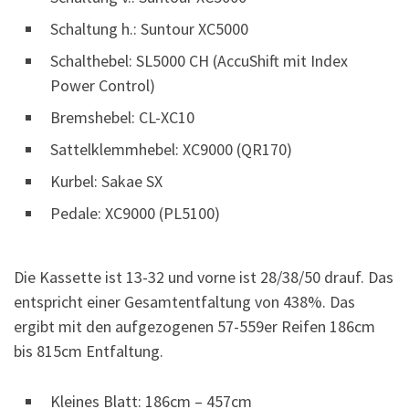
Schaltung h.: Suntour XC5000
Schalthebel: SL5000 CH (AccuShift mit Index
Power Control)
Bremshebel: CL-XC10
Sattelklemmhebel: XC9000 (QR170)
Kurbel: Sakae SX
Pedale: XC9000 (PL5100)
Die Kassette ist 13-32 und vorne ist 28/38/50 drauf. Das
entspricht einer Gesamtentfaltung von 438%. Das
ergibt mit den aufgezogenen 57-559er Reifen 186cm
bis 815cm Entfaltung.
Kleines Blatt: 186cm – 457cm