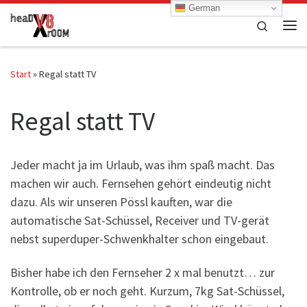
German
Zum Inhalt springen
Search
Me
Start
»
Regal statt TV
Regal statt TV
Jeder macht ja im Urlaub, was ihm spaß macht. Das
machen wir auch. Fernsehen gehört eindeutig nicht
dazu. Als wir unseren Pössl kauften, war die
automatische Sat-Schüssel, Receiver und TV-gerät
nebst superduper-Schwenkhalter schon eingebaut.
Bisher habe ich den Fernseher 2 x mal benutzt… zur
Kontrolle, ob er noch geht. Kurzum, 7kg Sat-Schüssel,