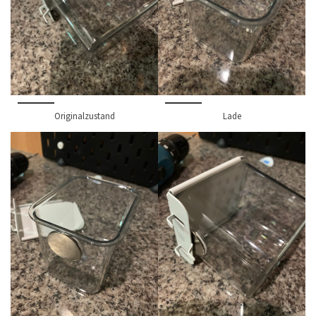
Originalzustand
Lade