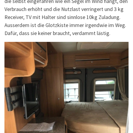
die selbst eingefahren wie ein Segel im Wind hängt, den
Verbrauch erhöht und die Nutzlast verringert und 3 kg
Receiver, TV mit Halter sind sinnlose 10kg Zuladung.
Ausserdem ist die Glotzkiste immer irgendwie im Weg.
Dafür, dass sie keiner braucht, verdammt lästig.