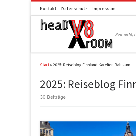
Zum Inhalt springen
Kontakt
Datenschutz
Impressum
Red' nicht, t
Start
»
2025: Reiseblog Finnland-Karelien-Baltikum
2025: Reiseblog Fin
30 Beiträge