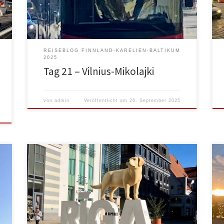
Eigentlich ein brauchbares System, wenn man
polnisch kann, bzw. es einmal richtig installiert und
[…]
REISEBLOG FINNLAND-KARELIEN-BALTIKUM
2025
Tag 21 – Vilnius-Mikolajki
von
admin
Veröffentlicht am
26. September 2025
Abends hatten wir noch ein wenig eruiert und ich
hatte die Streckendaten noch einmal
durchgerechnet. So kamen wir zu dem Schluß, dass
wir den Aufenthalt auf diesem Campingplätz einen
Tag verlängern, damit wir uns Riga etwas genauer
ansehen können. So haben wir gut gefrühstückt,
aufgeräumt, rumgesantlt und letztendlich dann um