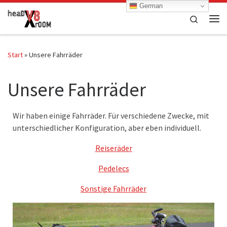
German
Zum Inhalt springen
Search
Me
Start
»
Unsere Fahrräder
Unsere Fahrräder
Wir haben einige Fahrräder. Für verschiedene Zwecke, mit
unterschiedlicher Konfiguration, aber eben individuell.
Reiseräder
Pedelecs
Sonstige Fahrräder